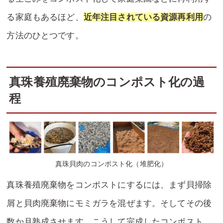
る家庭もあるほど、
近年注目されている資源再利用
の
方法のひとつです。
真珠養殖廃棄物のコンポスト化の過
程
真珠貝肉のコンポスト化（堆肥化）
真珠養殖廃棄物をコンポストにするには、まず貝掃除
屑と貝肉廃棄物にモミガラを混ぜます。そしてその後
数か月熟成させます。こうして完成したコンポスト