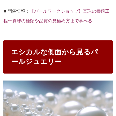
■ 開催情報：
【パールワークショップ】真珠の養殖工
程〜真珠の種類や品質の見極め方まで学べる
エシカルな側面から見るパ
ールジュエリー