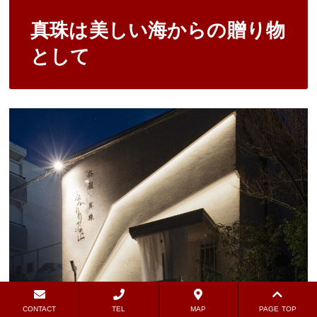
真珠は美しい海からの贈り物
として
CONTACT
TEL
MAP
PAGE TOP