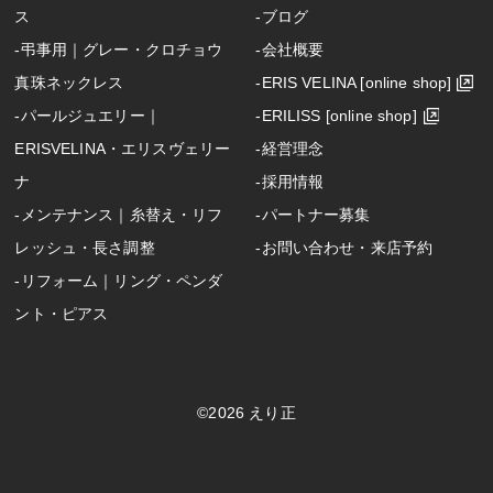
ス
‐ブログ
‐弔事用｜グレー・クロチョウ
‐会社概要
真珠ネックレス
‐ERIS VELINA [online shop]
‐パールジュエリー｜
‐ERILISS [online shop]
ERISVELINA・エリスヴェリー
‐経営理念
ナ
‐採用情報
‐メンテナンス｜糸替え・リフ
‐パートナー募集
レッシュ・長さ調整
‐お問い合わせ・来店予約
‐リフォーム｜リング・ペンダ
ント・ピアス
©2026 えり正