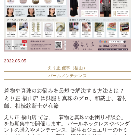
2022.05.05
えり正 催事（福山）
パールメンテナンス
着物や真珠のお悩みを最短で解決する方法とは？
えり正 福山店 は呉服と真珠のプロ、和裁士、着付
師、相続診断士が在籍
えり正 福山店 では、「着物と真珠のお困り相談会」
を短期集中で開催します。 パールネックレスやペンダ
ントの購入やメンテナンス、誕生石ジュエリーのセミ