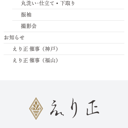
丸洗い･仕立て•下取り
振袖
撮影会
お知らせ
えり正 催事（神戸）
えり正 催事（福山）