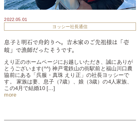
2022.05.01
ヨッシー社長通信
息子と明石で舟釣りへ。吉木家のご先祖様は「壱
岐」で漁師だったそうです。
えり正のホームページにお越しいただき、誠にありが
とうございます(^^) 神戸電鉄山の街駅前と福山川口農
協前にある「呉服・真珠 えり正」の社長ヨッシーで
す。 家族は妻、息子（7歳）、娘（3歳）の4人家族、
この4月で結婚10 […]
more