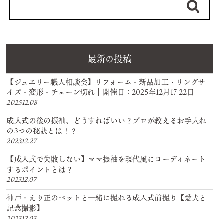
最新の投稿
【ジュエリー職人相談会】リフォーム・新品加工・リングサ
イズ・変形・チェーン切れ｜開催日：2025年12月17-22日
2025.12.08
成人式の後の振袖、どうすればいい？プロが教えるお手入れ
の3つの秘訣とは！？
2023.12.27
【成人式で失敗しない】ママ振袖を現代風にコーディネート
するポイントとは？
2023.12.07
神戸・えり正のペットと一緒に撮れる成人式前撮り【愛犬と
記念撮影】
2023.12.03