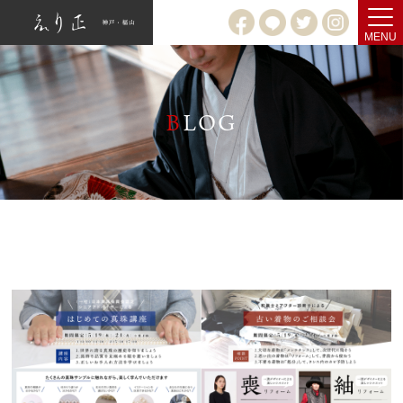
MENU
B
LOG