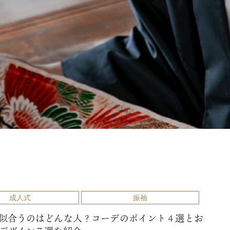
成人式
振袖
似合うのはどんな人？コーデのポイント４選とお