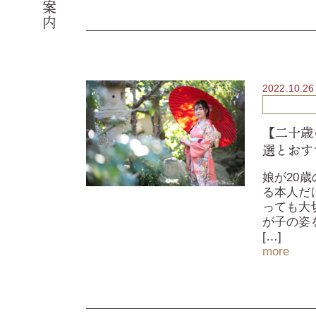
会社案内
2022.10.26
【二十歳
選とおす
娘が20
る本人だ
っても大
が子の姿
[…]
more