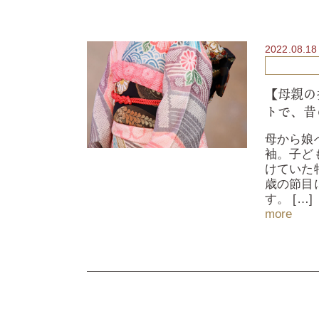
2022.08.18
【母親の
トで、昔
母から娘
袖。子ど
けていた
歳の節目
す。 […]
more