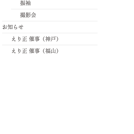
振袖
撮影会
お知らせ
えり正 催事（神戸）
えり正 催事（福山）