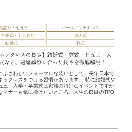
宮詣り・七五三
パールメンテナンス
・卒業式・十三参り
成人式
結婚式
葬式
ネックレスの長さ】結婚式・葬式・七五三・入
式など、冠婚葬祭に合った長さを徹底解説！
にふさわしいフォーマルな装いとして、長年日本で
ネックレスをつける習慣があります。 特に結婚式や
五三、入学・卒業式は家族の特別なイベントですか
なマナーも気に掛けたいところ。人生の節目のTPO