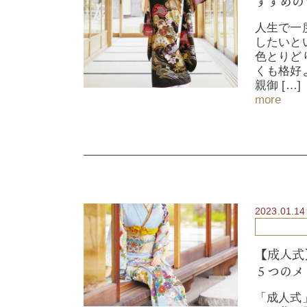
すすめの
人生で一
したいと
色とりど
くも格好
親御 […]
more
2023.01.14
【成人式
５つのメ
「成人式