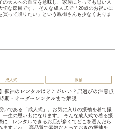
子の大人への自立を意味し、家族にとっても思い入
大切な節目です。 そんな成人式で「20歳のお祝いに
を買って贈りたい」という親御さんも少なくありま
成人式
振袖
】振袖のレンタルはどこがいい？店選びの注意点
時期・オーダーレンタルまで解説
お祝いである「成人式」。お気に入りの振袖を着て撮
、一生の思い出になります。 そんな成人式で着る振
際に、レンタルできるお店が多くてどこを選んだら
みますよね。 高品質で素敵なとっておきの振袖を