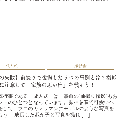
成人式
撮影会
の失敗】前撮りで後悔した５つの事例とは？撮影
に注意して「家族の思い出」を残そう！
統行事である「成人式」は、事前の”前撮り撮影”もお
ントのひとつとなっています。振袖を着て可愛いヘ
をして、プロのカメラマンにモデルのような写真を
らう… 成長した我が子と写真を撮れ […]