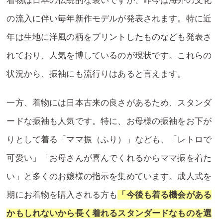
着物は日本の伝統的な装いですが、昨今は海外の文化
の流入に伴い毎年新作モデルが発表されます。特に近
年は生地に洋風の柄をプリントしたものなども発表さ
れており、人気を博しているのが現状です。これらの
状況から、振袖にも流行りはあると言えます。
一方、着物には日本古来の良さがあるため、スタンダ
ードな振袖も人気です。特に、お母様の振袖をお下が
りとして着る「ママ振（ふり）」なども、「レトロで
可愛い」「お母さんが喜んでくれるからママ振を着た
い」と多くのお嬢様の指示を集めています。成人式を
期にお着物を購入される方も
「今後も着る機会がある
かもしれないから長く着れるスタンダードなものを選