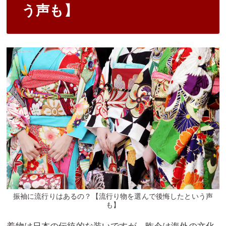
う声も】
振袖に流行りはあるの？【流行り物を選んで後悔したという声
も】