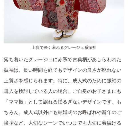
上質で長く着れるグレージュ系振袖
落ち着いたグレージュに赤系で古典柄があしらわれた
振袖は、長い時間を経てもデザインの良さが廃れない
上質さを感じられます。特に、成人式のために振袖の
購入を検討している人の場合、ご自身のお子さまにも
「ママ振」として譲れる揺るぎないデザインです。も
ちろん、成人式以外にも結婚式のお呼ばれや新年のご
挨拶など、大切なシーンでいつまでも大切に着続ける