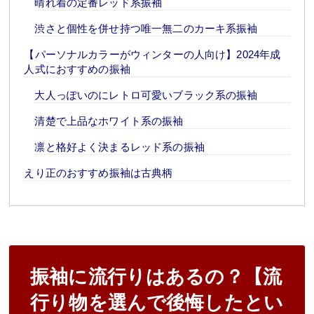
晴れ着の定番レッド系振袖
渋さと個性を併せ持つ唯一無二のカーキ系振袖
【パーソナルカラーがウィンターの人向け】2024年成
人式におすすめの振袖
大人っぽいのにレトロ可愛いブラック系の振袖
清楚で上品なホワイト系の振袖
凛と格好よく決まるレッド系の振袖
えり正のおすすめ振袖は古典柄
振袖に流行りはあるの？【流
行り物を選んで後悔したとい